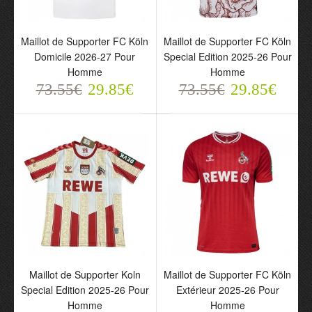
Maillot de Supporter FC
Maillot de Supporter FC
Maillot de Supporter FC Köln
Maillot de Supporter FC Köln
Köln Domicile 2026-27
Köln Special Edition
Domicile 2026-27 Pour
Special Edition 2025-26 Pour
Pour Homme
2025-26 Pour Homme
Homme
Homme
73.55€
73.55€
29.85€
29.85€
73.55€
29.85€
73.55€
29.85€
Maillot de Supporter Koln
Maillot de Supporter FC
Special Edition 2025-26
Köln Extérieur 2025-26
Maillot de Supporter Koln
Maillot de Supporter FC Köln
Pour Homme
Pour Homme
Special Edition 2025-26 Pour
Extérieur 2025-26 Pour
73.55€
73.55€
Homme
Homme
29.85€
29.85€