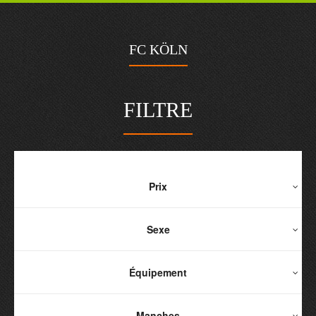
FC KÖLN
FILTRE
Prix
Sexe
Équipement
Manches