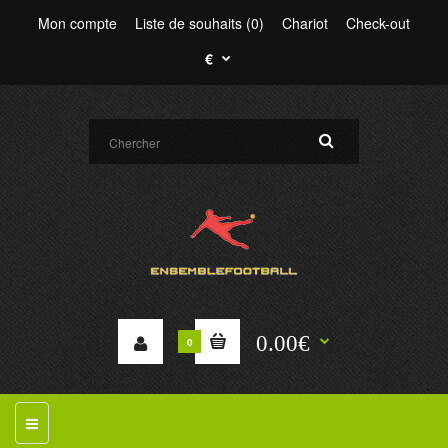
Mon compte
Liste de souhaits (0)
Chariot
Check-out
€
0.00€
0