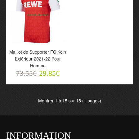
29.85€
29.85€
Maillot de Supporter FC Köln
Extérieur 2021-22 Pour
Homme
73.55€
29.85€
Maillot de Supporter FC
Köln Extérieur 2021-22
Pour Homme
73.55€
Montrer 1 à 15 sur 15 (1 pages)
29.85€
INFORMATION