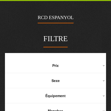
RCD ESPANYOL
FILTRE
Prix
Sexe
Équipement
Manches