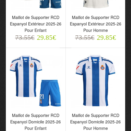
Maillot de Supporter RCD
Maillot de Supporter RCD
Maillot de Supporter RCD
Maillot de Supporter RCD
Espanyol Extérieur 2025-
Espanyol Extérieur 2025-
Espanyol Extérieur 2025-26
Espanyol Extérieur 2025-26
26 Pour Enfant
26 Pour Homme
Pour Enfant
Pour Homme
73.55€
73.55€
29.85€
29.85€
73.55€
29.85€
73.55€
29.85€
Maillot de Supporter RCD
Maillot de Supporter RCD
Espanyol Domicile 2025-
Espanyol Domicile 2025-
Maillot de Supporter RCD
Maillot de Supporter RCD
26 Pour Enfant
26 Pour Homme
Espanyol Domicile 2025-26
Espanyol Domicile 2025-26
73.55€
73.55€
Pour Enfant
Pour Homme
29.85€
29.85€