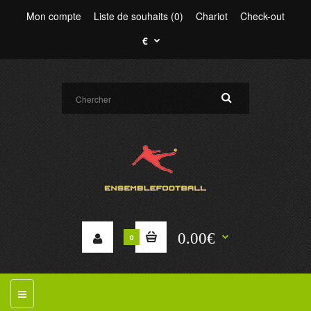
Mon compte
Liste de souhaits (0)
Chariot
Check-out
€
0.00€
0