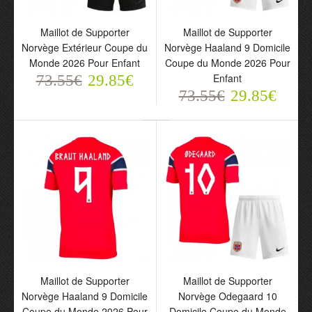
Maillot de Supporter
Maillot de Supporter
Norvège Extérieur Coupe du
Norvège Haaland 9 Domicile
Monde 2026 Pour Enfant
Coupe du Monde 2026 Pour
Enfant
73.55€
29.85€
73.55€
29.85€
Maillot de Supporter
Maillot de Supporter
Norvège Odegaard 10
Norvège Odegaard 10
Extérieur Coupe du
Extérieur Coupe du
Monde 2026 Pour Enfant
Monde 2026 Pour
73.55€
Homme
29.85€
73.55€
29.85€
Maillot de Supporter
Maillot de Supporter
Norvège Haaland 9 Domicile
Norvège Odegaard 10
Coupe du Monde 2026 Pour
Domicile Coupe du Monde