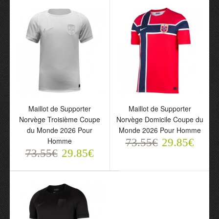
Maillot de Supporter
Maillot de Supporter
Norvège Haaland 9
Norvège Odegaard 10
Domicile Coupe du
Domicile Coupe du
Monde 2026 Pour
Monde 2026 Pour Enfant
Homme
73.55€
29.85€
73.55€
29.85€
Maillot de Supporter
Maillot de Supporter
Norvège Troisième Coupe
Norvège Domicile Coupe du
du Monde 2026 Pour
Monde 2026 Pour Homme
Homme
73.55€
29.85€
73.55€
29.85€