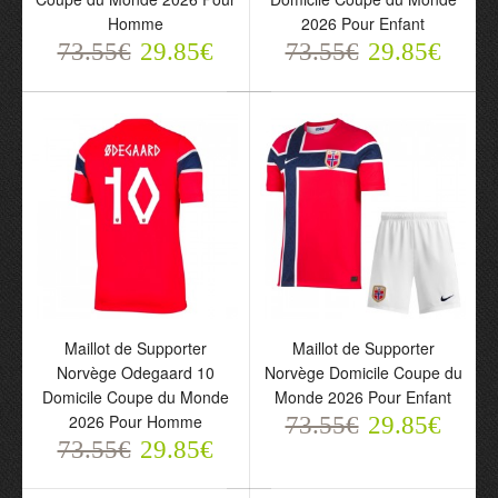
Homme
2026 Pour Enfant
73.55€
29.85€
73.55€
29.85€
Maillot de Supporter
Maillot de Supporter
Norvège Extérieur Coupe
Norvège Haaland 9
du Monde 2026 Pour
Domicile Coupe du
Enfant
Monde 2026 Pour Enfant
73.55€
73.55€
29.85€
29.85€
Maillot de Supporter
Maillot de Supporter
Norvège Odegaard 10
Norvège Domicile Coupe du
Domicile Coupe du Monde
Monde 2026 Pour Enfant
2026 Pour Homme
73.55€
29.85€
73.55€
29.85€