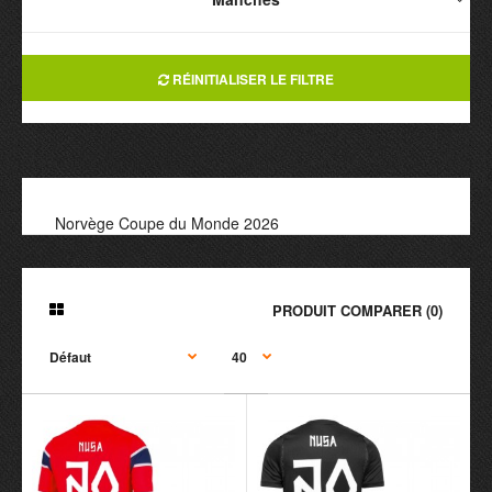
RÉINITIALISER LE FILTRE
Norvège Coupe du Monde 2026
PRODUIT COMPARER (0)