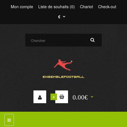
Mon compte
Liste de souhaits (0)
Chariot
Check-out
€
0.00€
0