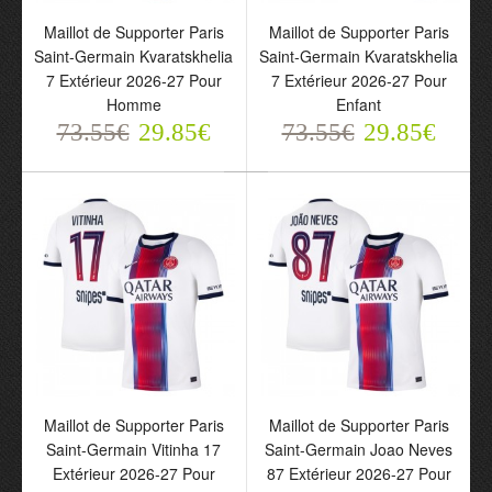
Saint-Germain
Saint-Germain
Maillot de Supporter Paris
Maillot de Supporter Paris
Kvaratskhelia 7 Extérieur
Kvaratskhelia 7 Extérieur
Saint-Germain Kvaratskhelia
Saint-Germain Kvaratskhelia
2026-27 Pour Homme
2026-27 Pour Enfant
7 Extérieur 2026-27 Pour
7 Extérieur 2026-27 Pour
73.55€
73.55€
Homme
Enfant
29.85€
29.85€
73.55€
29.85€
73.55€
29.85€
Maillot de Supporter Paris
Maillot de Supporter Paris
Maillot de Supporter Paris
Maillot de Supporter Paris
Saint-Germain Vitinha 17
Saint-Germain Joao Neves
Saint-Germain Vitinha 17
Saint-Germain Joao
Extérieur 2026-27 Pour
87 Extérieur 2026-27 Pour