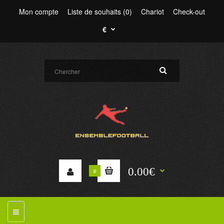
Mon compte
Liste de souhaits (0)
Chariot
Check-out
€
0.00€
0