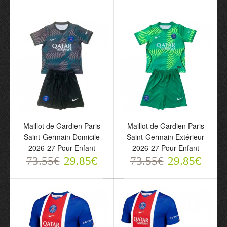
Saint-Germain Extérieur
Saint-Germain Extérieur
2026-27 Pour Enfant
2026-27 Pour Homme
73.55€
73.55€
29.85€
29.85€
Maillot de Gardien Paris
Maillot de Gardien Paris
Saint-Germain Domicile
Saint-Germain Extérieur
2026-27 Pour Enfant
2026-27 Pour Enfant
73.55€
29.85€
73.55€
29.85€
Maillot de Gardien Paris
Maillot de Gardien Paris
Saint-Germain Domicile
Saint-Germain Extérieur
2026-27 Pour Enfant
2026-27 Pour Enfant