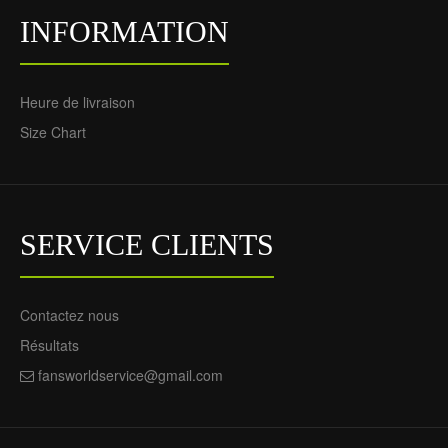
Mendes 25 Domicile
Germain Domicile 2026-
INFORMATION
2026-27 Pour Homme
27 Pour Enfant
73.55€
78.55€
29.85€
31.85€
Heure de livraison
Size Chart
SERVICE CLIENTS
Maillot de Gardien à
Maillot de Gardien à
Contactez nous
Manches Longues Paris
Manches Longues Paris
Résultats
Saint-Germain Domicile
Saint-Germain Domicile
fansworldservice@gmail.com
2026-27 Pour Homme
2026-27 Pour Enfant
78.55€
78.55€
31.85€
31.85€