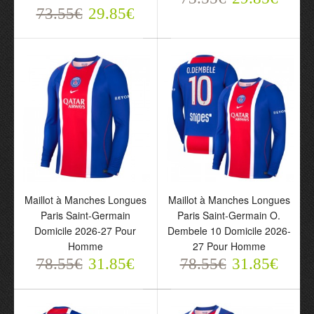
73.55€
29.85€
Maillot de Supporter Paris
Maillot de Supporter Paris
Saint-Germain Bradley
Saint-Germain Domicile
Barcola 29 Domicile
2026-27 Pour Femme
2026-27 Pour Enfant
73.55€
Maillot à Manches Longues
Maillot à Manches Longues
29.85€
73.55€
Paris Saint-Germain
Paris Saint-Germain O.
29.85€
Domicile 2026-27 Pour
Dembele 10 Domicile 2026-
Homme
27 Pour Homme
78.55€
31.85€
78.55€
31.85€