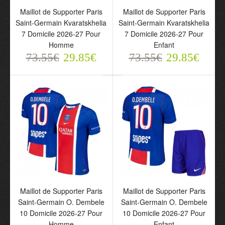
Maillot de Supporter Paris
Maillot de Supporter Paris
Saint-Germain Kvaratskhelia
Saint-Germain Kvaratskhelia
7 Domicile 2026-27 Pour
7 Domicile 2026-27 Pour
Homme
Enfant
73.55€
29.85€
73.55€
29.85€
Maillot de Supporter Paris
Maillot de Supporter Paris
Saint-Germain
Saint-Germain
Kvaratskhelia 7 Domicile
Kvaratskhelia 7 Domicile
2026-27 Pour Homme
2026-27 Pour Enfant
73.55€
73.55€
29.85€
29.85€
Maillot de Supporter Paris
Maillot de Supporter Paris
Saint-Germain O. Dembele
Saint-Germain O. Dembele
10 Domicile 2026-27 Pour
10 Domicile 2026-27 Pour
Homme
Enfant