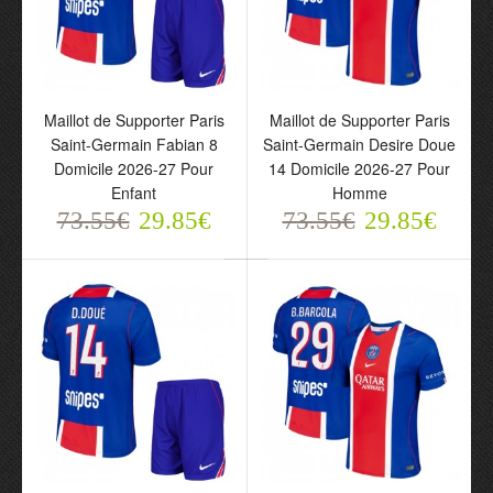
27 Pour Homme
Homme
73.55€
73.55€
29.85€
29.85€
Maillot de Supporter Paris
Maillot de Supporter Paris
Saint-Germain Fabian 8
Saint-Germain Desire Doue
Domicile 2026-27 Pour
14 Domicile 2026-27 Pour
Enfant
Homme
73.55€
29.85€
73.55€
29.85€
Maillot de Supporter Paris
Maillot de Supporter Paris
Saint-Germain Fabian 8
Saint-Germain Desire
Domicile 2026-27 Pour
Doue 14 Domicile 2026-
Enfant
27 Pour Homme