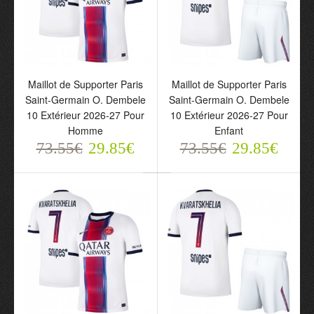
Maillot de Supporter Paris
Maillot de Supporter Paris
Maillot de Supporter Paris
Maillot de Supporter Paris
Saint-Germain O.
Saint-Germain O.
Saint-Germain O. Dembele
Saint-Germain O. Dembele
Dembele 10 Extérieur
Dembele 10 Extérieur
10 Extérieur 2026-27 Pour
10 Extérieur 2026-27 Pour
2026-27 Pour Homme
2026-27 Pour Enfant
Homme
Enfant
73.55€
73.55€
29.85€
29.85€
73.55€
29.85€
73.55€
29.85€
Maillot de Supporter Paris
Maillot de Supporter Paris