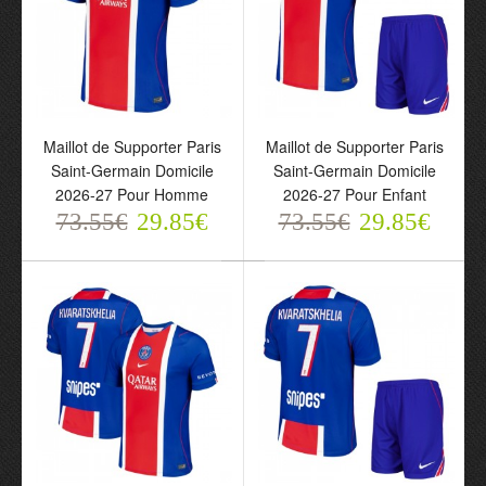
73.55€
73.55€
29.85€
29.85€
Maillot de Supporter Paris
Maillot de Supporter Paris
Saint-Germain Domicile
Saint-Germain Domicile
2026-27 Pour Homme
2026-27 Pour Enfant
73.55€
29.85€
73.55€
29.85€
Maillot de Supporter Paris
Maillot de Supporter Paris
Saint-Germain Domicile
Saint-Germain Domicile
2026-27 Pour Homme
2026-27 Pour Enfant
73.55€
73.55€
29.85€
29.85€