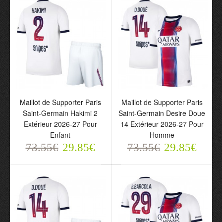
Maillot de Supporter Paris
Maillot de Supporter Paris
Saint-Germain Hakimi 2
Saint-Germain Desire Doue
Extérieur 2026-27 Pour
14 Extérieur 2026-27 Pour
Maillot de Supporter Paris
Maillot de Supporter Paris
Enfant
Homme
Saint-Germain Hakimi 2
Saint-Germain Desire
73.55€
29.85€
73.55€
29.85€
Extérieur 2026-27 Pour
Doue 14 Extérieur 2026-
Enfant
27 Pour Homme
73.55€
73.55€
29.85€
29.85€