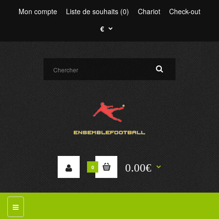
Mon compte
Liste de souhaits (0)
Chariot
Check-out
€
0.00€
0