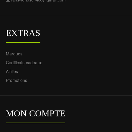
EXTRAS
Marques
Certificats-cadeaux
Affiliés
Promotions
MON COMPTE