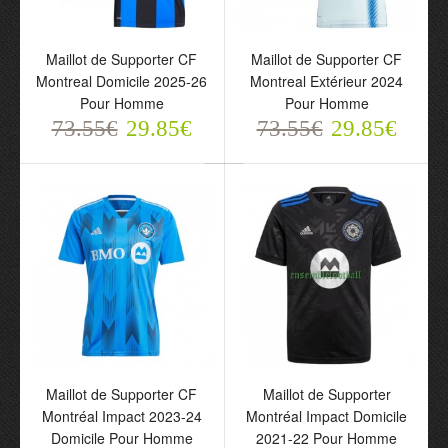
Maillot de Supporter CF
Maillot de Supporter CF
Maillot de Supporter CF
Maillot de Supporter CF
Montreal Domicile 2025-
Montreal Extérieur 2024
Montreal Domicile 2025-26
Montreal Extérieur 2024
26 Pour Homme
Pour Homme
Pour Homme
Pour Homme
73.55€
73.55€
29.85€
29.85€
73.55€
29.85€
73.55€
29.85€
Maillot de Supporter CF
Maillot de Supporter
Montréal Impact 2023-24
Montréal Impact Domicile
Maillot de Supporter CF
Maillot de Supporter
Domicile Pour Homme
2021-22 Pour Homme
Montréal Impact 2023-24
Montréal Impact Domicile
73.55€
73.55€
Domicile Pour Homme
2021-22 Pour Homme
29.85€
29.85€