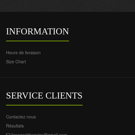
INFORMATION
Heure de livraison
Size Chart
SERVICE CLIENTS
Contactez nous
Résultats
fansworldservice@gmail.com