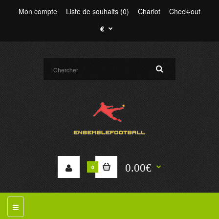
Mon compte
Liste de souhaits (0)
Chariot
Check-out
€
0.00€
0