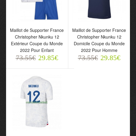
Nkunku 12 Extérieur
Nkunku 12 Domicile
Coupe du Monde 2022
Coupe du Monde 2022
Pour Femme
Pour Enfant
73.55€
73.55€
29.85€
29.85€
Maillot de Supporter France
Maillot de Supporter France
Christopher Nkunku 12
Christopher Nkunku 12
Extérieur Coupe du Monde
Domicile Coupe du Monde
2022 Pour Enfant
2022 Pour Homme
73.55€
29.85€
73.55€
29.85€
Maillot de Supporter
Maillot de Supporter
France Christopher
France Christopher
Nkunku 12 Extérieur
Nkunku 12 Domicile