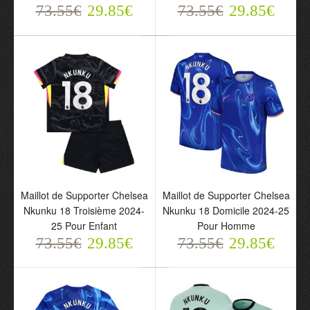
73.55€
73.55€
73.55€
29.85€
29.85€
73.55€
29.85€
29.85€
Maillot de Supporter Chelsea
Maillot de Supporter Chelsea
Nkunku 18 Troisième 2024-
Nkunku 18 Domicile 2024-25
Maillot de Supporter
Maillot de Supporter
25 Pour Enfant
Pour Homme
Chelsea Nkunku 18
Chelsea Nkunku 18
73.55€
29.85€
73.55€
29.85€
Troisième 2024-25 Pour
Domicile 2024-25 Pour
Enfant
Homme
73.55€
73.55€
29.85€
29.85€