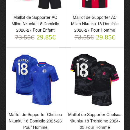
Maillot de Supporter AC
Maillot de Supporter AC
Maillot de Supporter AC
Maillot de Supporter AC
Milan Nkunku 18 Domicile
Milan Nkunku 18 Domicile
Milan Nkunku 18 Domicile
Milan Nkunku 18 Domicile
2026-27 Pour Enfant
2026-27 Pour Homme
2026-27 Pour Enfant
2026-27 Pour Homme
73.55€
73.55€
29.85€
29.85€
73.55€
29.85€
73.55€
29.85€
Maillot de Supporter
Maillot de Supporter
Chelsea Nkunku 18
Chelsea Nkunku 18
Maillot de Supporter Chelsea
Maillot de Supporter Chelsea
Domicile 2025-26 Pour
Troisième 2024-25 Pour
Nkunku 18 Domicile 2025-26
Nkunku 18 Troisième 2024-
Homme
Homme
Pour Homme
25 Pour Homme