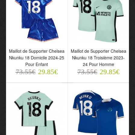
Maillot de Supporter Chelsea
Maillot de Supporter Chelsea
Nkunku 18 Domicile 2024-25
Nkunku 18 Troisième 2023-
Pour Enfant
24 Pour Homme
Maillot de Supporter
Maillot de Supporter
73.55€
29.85€
73.55€
29.85€
Chelsea Nkunku 18
Chelsea Nkunku 18
Domicile 2024-25 Pour
Troisième 2023-24 Pour
Enfant
Homme
73.55€
73.55€
29.85€
29.85€