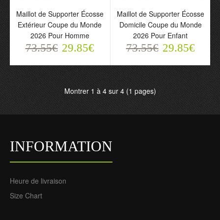
Maillot de Supporter
Maillot de Supporter
Maillot de Supporter Écosse
Maillot de Supporter Écosse
Écosse Extérieur Coupe
Écosse Domicile Coupe
Extérieur Coupe du Monde
Domicile Coupe du Monde
du Monde 2026 Pour
du Monde 2026 Pour
2026 Pour Homme
2026 Pour Enfant
Homme
Enfant
73.55€
29.85€
73.55€
29.85€
73.55€
73.55€
29.85€
29.85€
Montrer 1 à 4 sur 4 (1 pages)
INFORMATION
Heure de livraison
Size Chart