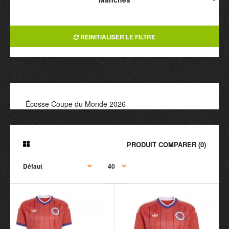
RÉINITIALISER LE FILTRE
Écosse Coupe du Monde 2026
PRODUIT COMPARER (0)