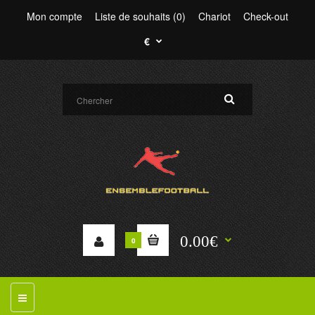
Mon compte
Liste de souhaits (0)
Chariot
Check-out
€
0.00€
0