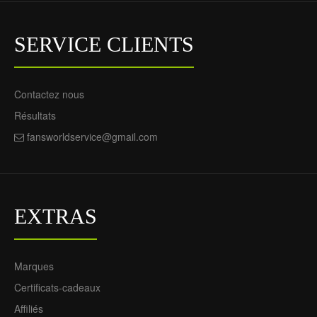
SERVICE CLIENTS
Contactez nous
Résultats
fansworldservice@gmail.com
EXTRAS
Marques
Certificats-cadeaux
Affiliés