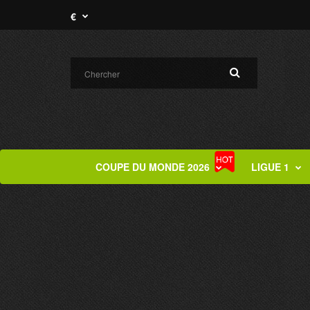
€
COUPE DU MONDE 2026
LIGUE 1