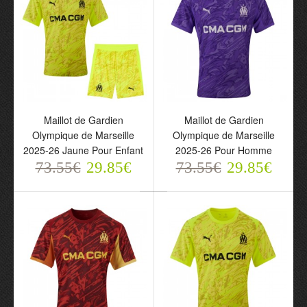
Maillot de Supporter
Maillot de Supporter
Olympique de Marseille
Olympique de Marseille
Troisième 2025-26 Pour
Troisième 2025-26 Pour
Homme
Enfant
73.55€
73.55€
29.85€
29.85€
Maillot de Gardien
Maillot de Gardien
Olympique de Marseille
Olympique de Marseille
2025-26 Jaune Pour Enfant
2025-26 Pour Homme
73.55€
29.85€
73.55€
29.85€
Maillot de Gardien
Maillot de Gardien
Olympique de Marseille
Olympique de Marseille
2025-26 Pour Enfant
2025-26 Rouge Pour