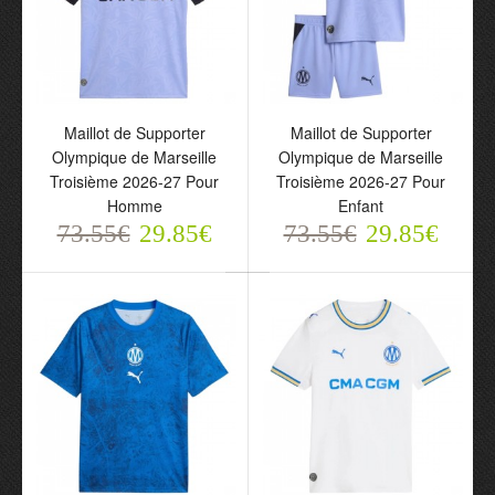
Maillot de Supporter
Maillot de Supporter
Maillot de Supporter
Maillot de Supporter
Olympique de Marseille
Olympique de Marseille
Olympique de Marseille
Olympique de Marseille
Troisième 2026-27 Pour
Troisième 2026-27 Pour
Troisième 2026-27 Pour
Troisième 2026-27 Pour
Homme
Enfant
Homme
Enfant
73.55€
73.55€
29.85€
29.85€
73.55€
29.85€
73.55€
29.85€
Maillot de Supporter
Maillot de Supporter