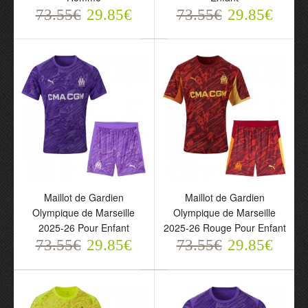
73.55€
29.85€
73.55€
29.85€
Olympique de Marseille
Veste à Capuche 2025-
26 Marine Pour Homme
128.89€
64.40€
Maillot de Gardien
Maillot de Gardien
Olympique de Marseille
Olympique de Marseille
2025-26 Pour Enfant
2025-26 Rouge Pour Enfant
73.55€
29.85€
73.55€
29.85€