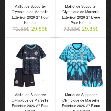
Maillot de Supporter
Maillot de Supporter
Olympique de Marseille
Olympique de Marseille
Extérieur 2026-27 Pour
Extérieur 2026-27 Bleue
Homme
Pour Homme
73.55€
29.85€
73.55€
29.85€
Maillot de Supporter
Maillot de Supporter
Olympique de Marseille
Olympique de Marseille
Extérieur 2026-27 Pour
Extérieur 2026-27 Bleue
Homme
Pour Homme
73.55€
73.55€
29.85€
29.85€
Maillot de Supporter
Maillot de Supporter
Olympique de Marseille
Olympique de Marseille
Extérieur 2026-27 Pour
Extérieur 2026-27 Bleue