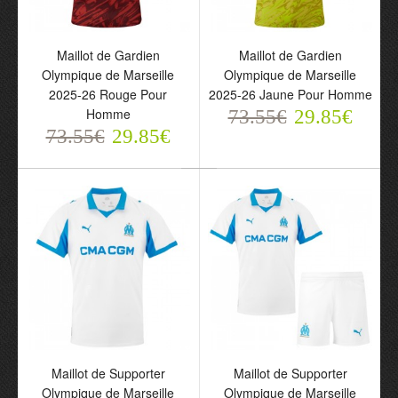
73.55€
Enfant
29.85€
73.55€
29.85€
Maillot de Gardien
Maillot de Gardien
Olympique de Marseille
Olympique de Marseille
2025-26 Rouge Pour
2025-26 Jaune Pour Homme
Homme
73.55€
29.85€
73.55€
29.85€
Maillot de Gardien
Maillot de Gardien
Olympique de Marseille
Olympique de Marseille
2025-26 Jaune Pour
2025-26 Pour Homme
Enfant
73.55€
29.85€
Maillot de Supporter
Maillot de Supporter
73.55€
29.85€
Olympique de Marseille
Olympique de Marseille