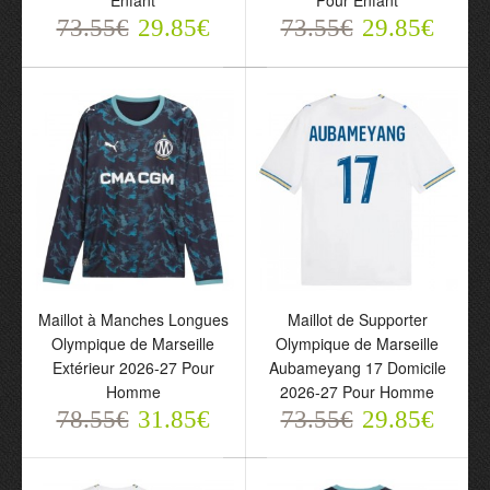
Enfant
Pour Enfant
Maillot de Supporter
Maillot de Supporter
73.55€
29.85€
73.55€
29.85€
Olympique de Marseille
Olympique de Marseille
Extérieur 2026-27 Pour
Extérieur 2026-27 Bleue
Enfant
Pour Enfant
73.55€
73.55€
29.85€
29.85€
Maillot à Manches Longues
Maillot de Supporter
Olympique de Marseille
Olympique de Marseille
Extérieur 2026-27 Pour
Aubameyang 17 Domicile
Homme
2026-27 Pour Homme
78.55€
31.85€
73.55€
29.85€
Maillot à Manches
Maillot de Supporter
Longues Olympique de
Olympique de Marseille