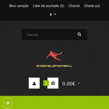
Mon compte
Liste de souhaits (0)
Chariot
Check-out
€
0.00€
0