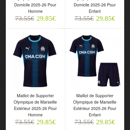
Domicile 2025-26 Pour
Domicile 2025-26 Pour
Homme
Enfant
73.55€
29.85€
73.55€
29.85€
Maillot de Gardien
Olympique de Marseille
2025-26 Rouge Pour
Homme
73.55€
29.85€
Maillot de Supporter
Maillot de Supporter
Olympique de Marseille
Olympique de Marseille
Extérieur 2025-26 Pour
Extérieur 2025-26 Pour
Homme
Enfant
73.55€
29.85€
73.55€
29.85€