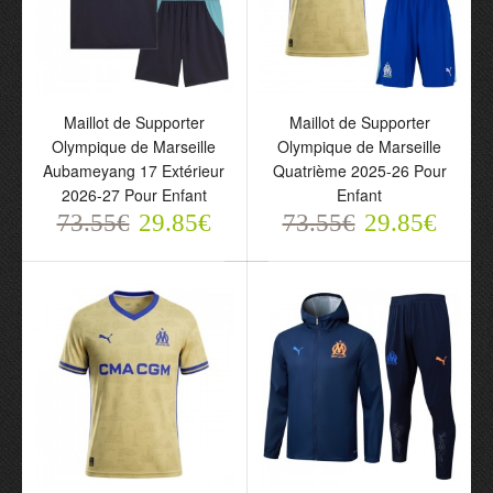
Maillot de Supporter
Maillot de Supporter
Olympique de Marseille
Olympique de Marseille
Aubameyang 17 Extérieur
Quatrième 2025-26 Pour
2026-27 Pour Enfant
Enfant
73.55€
29.85€
73.55€
29.85€
Maillot de Supporter
Maillot de Supporter
Olympique de Marseille
Olympique de Marseille
Aubameyang 17
Quatrième 2025-26 Pour
Extérieur 2026-27 Pour
Enfant
Enfant
73.55€
29.85€
73.55€
29.85€