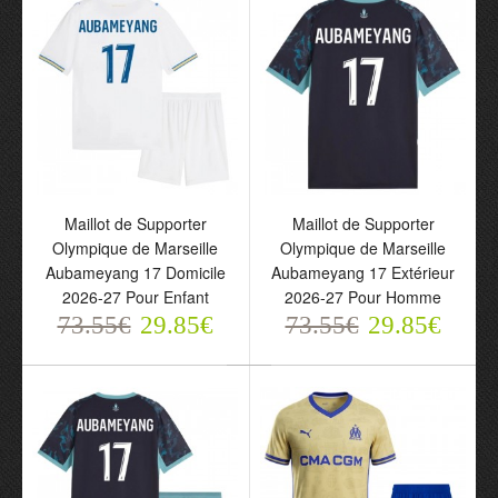
Marseille Extérieur 2026-
Aubameyang 17 Domicile
27 Pour Homme
2026-27 Pour Homme
78.55€
73.55€
31.85€
29.85€
Maillot de Supporter
Maillot de Supporter
Olympique de Marseille
Olympique de Marseille
Aubameyang 17 Domicile
Aubameyang 17 Extérieur
2026-27 Pour Enfant
2026-27 Pour Homme
73.55€
29.85€
73.55€
29.85€
Maillot de Supporter
Maillot de Supporter
Olympique de Marseille
Olympique de Marseille
Aubameyang 17 Domicile
Aubameyang 17
2026-27 Pour Enfant
Extérieur 2026-27 Pour
73.55€
Homme
29.85€
73.55€
29.85€