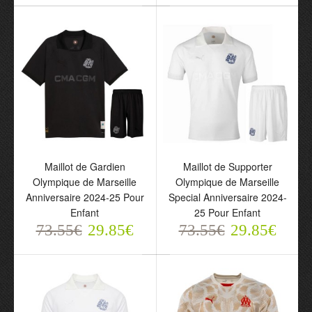
Maillot de Gardien
Olympique de Marseille
2025-26 Jaune Pour
Homme
73.55€
29.85€
Maillot de Gardien
Maillot de Supporter
Olympique de Marseille
Olympique de Marseille
Anniversaire 2024-25 Pour
Special Anniversaire 2024-
Enfant
25 Pour Enfant
73.55€
29.85€
73.55€
29.85€