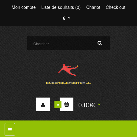
Mon compte
Liste de souhaits (0)
Chariot
Check-out
€
0.00€
0