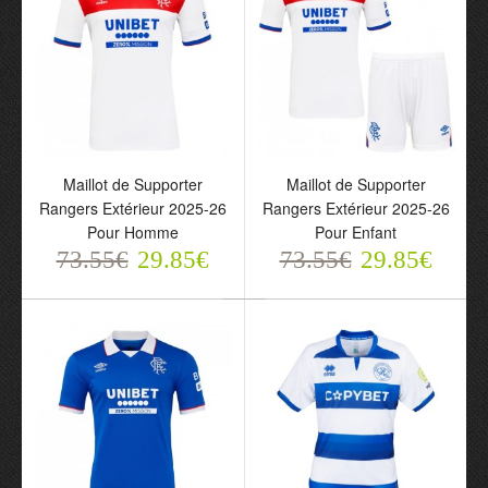
Maillot de Supporter
Maillot de Supporter
Maillot de Supporter
Maillot de Supporter
Rangers Extérieur 2025-26
Rangers Extérieur 2025-26
Rangers Extérieur 2025-
Rangers Extérieur 2025-
Pour Homme
Pour Enfant
26 Pour Homme
26 Pour Enfant
73.55€
29.85€
73.55€
29.85€
73.55€
73.55€
29.85€
29.85€