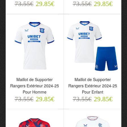
73.55€
Maillot de Supporter
29.85€
73.55€
Maillot de Supporter
29.85€
Rangers Domicile 2024-
Rangers Domicile 2024-
25 Pour Homme
25 Pour Enfant
73.55€
73.55€
29.85€
29.85€
Maillot de Supporter
Maillot de Supporter
Rangers Extérieur 2024-25
Rangers Extérieur 2024-25
Pour Homme
Pour Enfant
73.55€
29.85€
73.55€
29.85€
Maillot de Supporter
Maillot de Supporter
Rangers Extérieur 2024-
Rangers Extérieur 2024-
25 Pour Homme
25 Pour Enfant