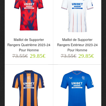
73.55€
73.55€
29.85€
29.85€
Maillot de Supporter
Maillot de Supporter
Rangers Quatrième 2023-24
Rangers Extérieur 2023-24
Pour Homme
Pour Homme
73.55€
29.85€
73.55€
29.85€
Maillot de Supporter
Maillot de Supporter
Rangers Quatrième
Rangers Extérieur 2023-
2023-24 Pour Homme
24 Pour Homme
73.55€
73.55€
29.85€
29.85€