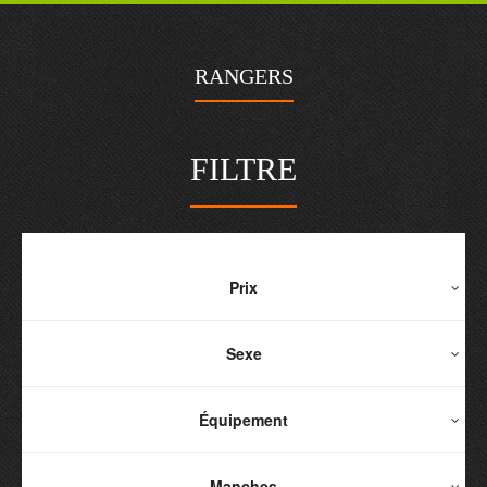
RANGERS
FILTRE
Prix
Sexe
Équipement
Manches