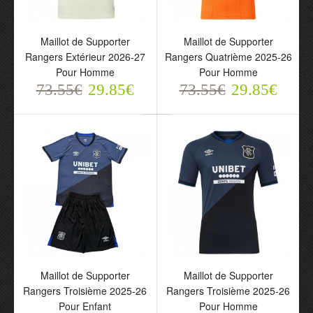
Maillot de Supporter
Maillot de Supporter
Maillot de Supporter
Maillot de Supporter
Rangers Extérieur 2026-
Rangers Quatrième
Rangers Extérieur 2026-27
Rangers Quatrième 2025-26
27 Pour Homme
2025-26 Pour Homme
Pour Homme
Pour Homme
73.55€
73.55€
29.85€
29.85€
73.55€
29.85€
73.55€
29.85€
Maillot de Supporter
Maillot de Supporter
Rangers Troisième 2025-
Rangers Troisième 2025-
Maillot de Supporter
Maillot de Supporter
26 Pour Enfant
26 Pour Homme
Rangers Troisième 2025-26
Rangers Troisième 2025-26
73.55€
73.55€
Pour Enfant
Pour Homme
29.85€
29.85€