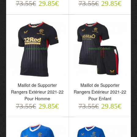
73.55€
29.85€
73.55€
29.85€
Maillot de Supporter
Maillot de Supporter
Glasgow Rangers
Rangers Troisième 2021-
Troisième 2021-22 Pour
22 Pour Enfant
Homme
73.55€
29.85€
73.55€
29.85€
Maillot de Supporter
Maillot de Supporter
Rangers Extérieur 2021-22
Rangers Extérieur 2021-22
Pour Homme
Pour Enfant
73.55€
29.85€
73.55€
29.85€