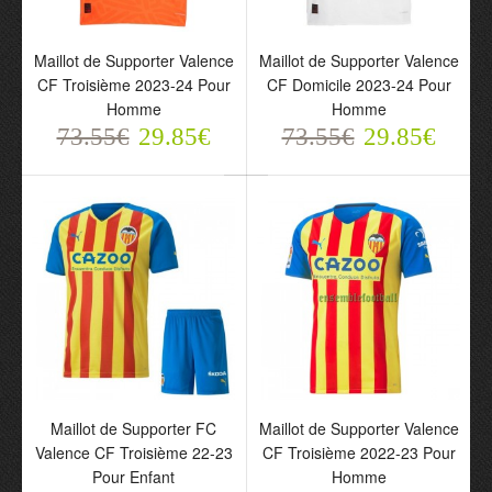
Maillot de Supporter Valence
Maillot de Supporter Valence
CF Troisième 2023-24 Pour
CF Domicile 2023-24 Pour
Homme
Homme
73.55€
29.85€
73.55€
29.85€
Maillot de Supporter
Maillot de Supporter
Valence CF Troisième
Valence CF Domicile
2023-24 Pour Homme
2023-24 Pour Homme
73.55€
73.55€
29.85€
29.85€
Maillot de Supporter FC
Maillot de Supporter Valence
Valence CF Troisième 22-23
CF Troisième 2022-23 Pour
Pour Enfant
Homme