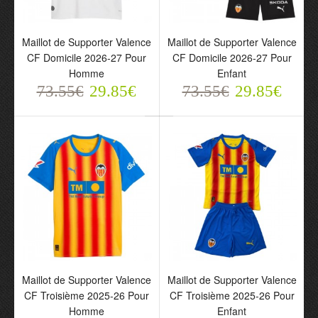
Maillot de Supporter
Maillot de Supporter
Maillot de Supporter Valence
Maillot de Supporter Valence
Valence CF Domicile
Valence CF Domicile
CF Domicile 2026-27 Pour
CF Domicile 2026-27 Pour
2026-27 Pour Homme
2026-27 Pour Enfant
Homme
Enfant
73.55€
73.55€
29.85€
29.85€
73.55€
29.85€
73.55€
29.85€
Maillot de Supporter
Maillot de Supporter
Valence CF Troisième
Valence CF Troisième
Maillot de Supporter Valence
Maillot de Supporter Valence
2025-26 Pour Homme
2025-26 Pour Enfant
CF Troisième 2025-26 Pour
CF Troisième 2025-26 Pour
73.55€
73.55€
Homme
Enfant
29.85€
29.85€