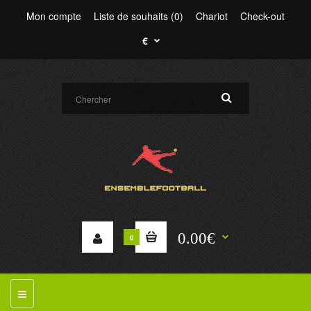
Mon compte
Liste de souhaits (0)
Chariot
Check-out
€
0.00€
0