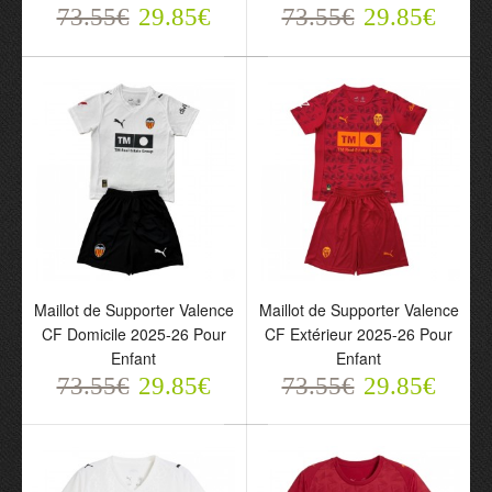
73.55€
29.85€
73.55€
29.85€
Maillot de Supporter Valence
Maillot de Supporter Valence
Maillot de Supporter
Maillot de Supporter
CF Domicile 2025-26 Pour
CF Extérieur 2025-26 Pour
Valence CF Domicile
Valence CF Extérieur
Enfant
Enfant
2025-26 Pour Enfant
2025-26 Pour Enfant
73.55€
29.85€
73.55€
29.85€
73.55€
73.55€
29.85€
29.85€