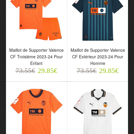
73.55€
73.55€
29.85€
29.85€
Maillot de Supporter Valence
Maillot de Supporter Valence
CF Troisième 2023-24 Pour
CF Extérieur 2023-24 Pour
Enfant
Homme
73.55€
29.85€
73.55€
29.85€
Maillot de Supporter
Maillot de Supporter
Valence CF Troisième
Valence CF Extérieur
2023-24 Pour Enfant
2023-24 Pour Homme
73.55€
73.55€
29.85€
29.85€