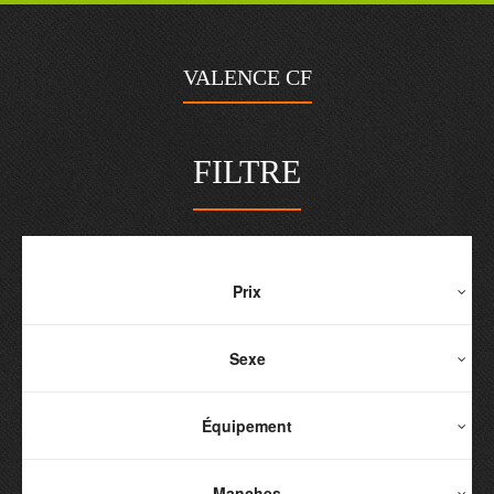
VALENCE CF
FILTRE
Prix
Sexe
Équipement
Manches