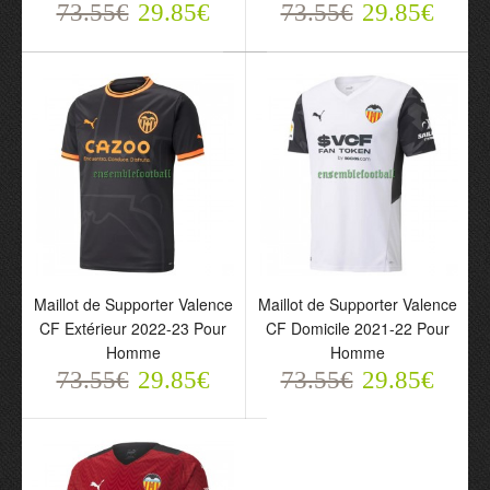
73.55€
29.85€
73.55€
29.85€
Maillot de Supporter FC
Maillot de Supporter
Valence CF Troisième 22-
Valence CF Troisième
23 Pour Enfant
2022-23 Pour Homme
73.55€
73.55€
29.85€
29.85€
Maillot de Supporter Valence
Maillot de Supporter Valence
CF Extérieur 2022-23 Pour
CF Domicile 2021-22 Pour
Homme
Homme
73.55€
29.85€
73.55€
29.85€