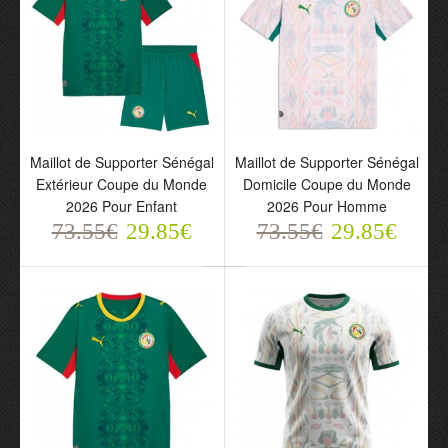
73.55€
73.55€
29.85€
29.85€
Maillot de Supporter Sénégal
Maillot de Supporter Sénégal
Extérieur Coupe du Monde
Domicile Coupe du Monde
2026 Pour Enfant
2026 Pour Homme
73.55€
29.85€
73.55€
29.85€
Maillot de Supporter
Maillot de Supporter
Sénégal Extérieur Coupe
Sénégal Domicile Coupe
du Monde 2026 Pour
du Monde 2026 Pour
Enfant
Homme
73.55€
73.55€
29.85€
29.85€