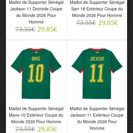
Maillot de Supporter Sénégal
Maillot de Supporter Sénégal
Maillot de Supporter
Maillot de Supporter
Jackson 11 Domicile Coupe
Sarr 18 Extérieur Coupe du
Sénégal Jackson 11
Sénégal Sarr 18 Extérieur
du Monde 2026 Pour
Monde 2026 Pour Homme
Domicile Coupe du
Coupe du Monde 2026
Homme
73.55€
29.85€
Monde 2026 Pour
Pour Homme
73.55€
29.85€
Homme
73.55€
29.85€
73.55€
29.85€
Maillot de Supporter Sénégal
Maillot de Supporter Sénégal
Mane 10 Extérieur Coupe du
Jackson 11 Extérieur Coupe
Monde 2026 Pour Homme
du Monde 2026 Pour
Homme
73.55€
29.85€