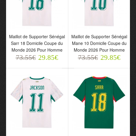
Maillot de Supporter
Maillot de Supporter
Maillot de Supporter Sénégal
Maillot de Supporter Sénégal
Sénégal Sarr 18 Domicile
Sénégal Mane 10
Sarr 18 Domicile Coupe du
Mane 10 Domicile Coupe du
Coupe du Monde 2026
Domicile Coupe du
Monde 2026 Pour Homme
Monde 2026 Pour Homme
Pour Homme
Monde 2026 Pour
73.55€
73.55€
29.85€
73.55€
Homme
29.85€
29.85€
73.55€
29.85€