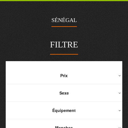
SÉNÉGAL
FILTRE
Prix
Sexe
Équipement
Manches