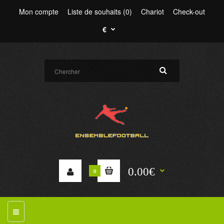
Mon compte
Liste de souhaits (0)
Chariot
Check-out
€
0.00€
0