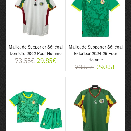
Maillot de Supporter
Sénégal Domicile 2024-
25 Pour Homme
73.55€
29.85€
Maillot de Supporter Sénégal
Maillot de Supporter Sénégal
Domicile 2002 Pour Homme
Extérieur 2024-25 Pour
Homme
73.55€
29.85€
73.55€
29.85€
Maillot de Supporter
Sénégal Domicile 2024-
25 Pour Enfant