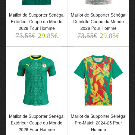
Maillot de Supporter Sénégal
Maillot de Supporter Sénégal
Extérieur Coupe du Monde
Domicile Coupe du Monde
2026 Pour Homme
2026 Pour Homme
73.55€
29.85€
73.55€
29.85€
Maillot de Supporter
Maillot de Supporter
Sénégal Extérieur Coupe
Sénégal Domicile Coupe
du Monde 2026 Pour
du Monde 2026 Pour
Homme
Homme
73.55€
73.55€
29.85€
29.85€
Maillot de Supporter Sénégal
Maillot de Supporter Sénégal
Extérieur Coupe du Monde
Pre-Match 2024-25 Pour
2026 Pour Homme
Homme