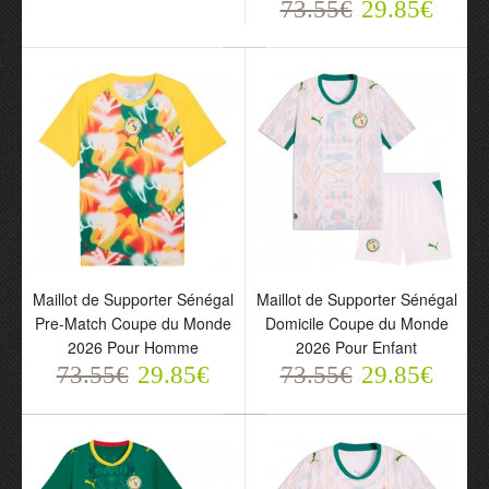
Maillot de Supporter
Maillot de Supporter
73.55€
29.85€
Sénégal Mane 10
Sénégal Jackson 11
Extérieur Coupe du
Extérieur Coupe du
Monde 2026 Pour
Monde 2026 Pour
Homme
Homme
73.55€
73.55€
29.85€
29.85€
Maillot de Supporter Sénégal
Maillot de Supporter Sénégal
Pre-Match Coupe du Monde
Domicile Coupe du Monde
2026 Pour Homme
2026 Pour Enfant
73.55€
29.85€
73.55€
29.85€
Maillot de Supporter
Maillot de Supporter
Sénégal Pre-Match
Sénégal Domicile Coupe
Coupe du Monde 2026
du Monde 2026 Pour
Pour Homme
Enfant