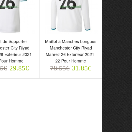
ot de Supporter
Maillot à Manches Longues
ster City Riyad
Manchester City Riyad
6 Extérieur 2021-
Mahrez 26 Extérieur 2021-
 Pour Homme
22 Pour Homme
55€
29.85€
78.55€
31.85€
 de Supporter
Maillot à Manches Longues
ter City Riyad
Manchester City Riyad
26 Extérieur 2021-
Mahrez 26 Extérieur 2021-
ur Homme
22 Pour Homme
5€
78.55€
29.85€
31.85€