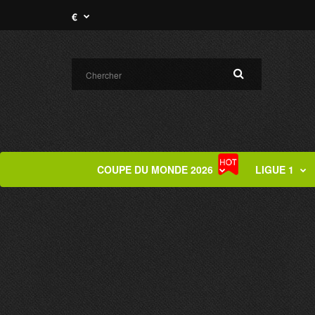
€
COUPE DU MONDE 2026
LIGUE 1