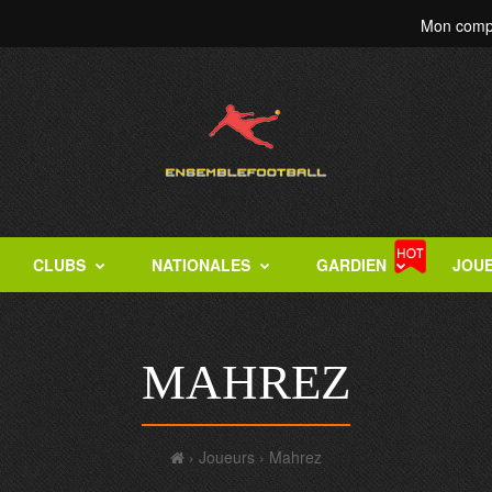
Mon comp
CLUBS
NATIONALES
GARDIEN
JOU
MAHREZ
Joueurs
Mahrez