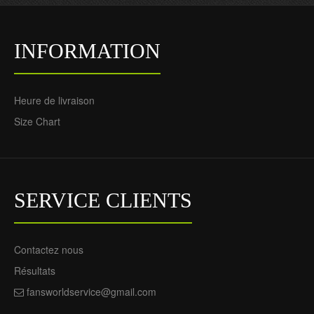
INFORMATION
Heure de livraison
Size Chart
SERVICE CLIENTS
Contactez nous
Résultats
fansworldservice@gmail.com