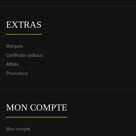
EXTRAS
Marques
Certificats-cadeaux
Affiliés
Promotions
MON COMPTE
Mon compte