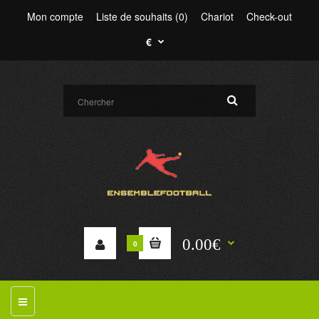
Mon compte
Liste de souhaits (0)
Chariot
Check-out
€
0.00€
0