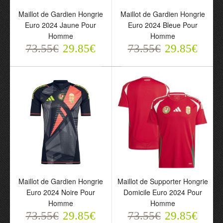
Maillot de Gardien
Maillot de Gardien
Maillot de Gardien Hongrie
Maillot de Gardien Hongrie
Hongrie Euro 2024 Jaune
Hongrie Euro 2024 Bleue
Euro 2024 Jaune Pour
Euro 2024 Bleue Pour
Pour Homme
Pour Homme
Homme
Homme
73.55€
73.55€
73.55€
29.85€
29.85€
73.55€
29.85€
29.85€
Maillot de Gardien Hongrie
Maillot de Supporter Hongrie
Euro 2024 Noire Pour
Domicile Euro 2024 Pour
Maillot de Gardien
Maillot de Supporter
Homme
Homme
Hongrie Euro 2024 Noire
Hongrie Domicile Euro
73.55€
29.85€
73.55€
29.85€
Pour Homme
2024 Pour Homme