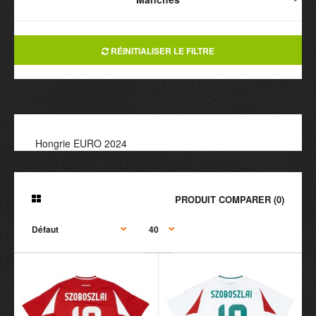
RÉINITIALISER LE FILTRE
Hongrie EURO 2024
PRODUIT COMPARER (0)