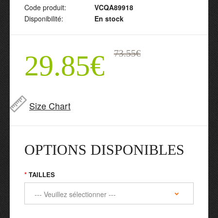
Code produit:
VCQA89918
Disponibilité:
En stock
73.55€
29.85€
Size Chart
OPTIONS DISPONIBLES
TAILLES