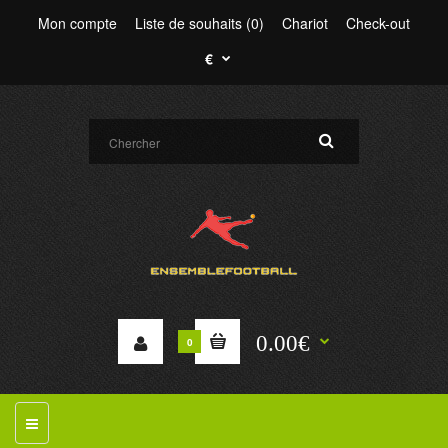
Mon compte
Liste de souhaits (0)
Chariot
Check-out
€
0.00€
0