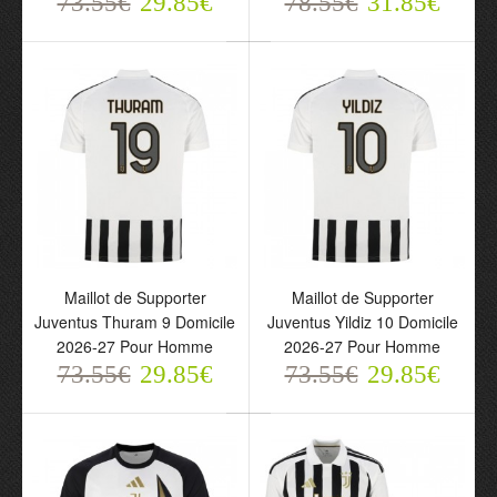
73.55€
29.85€
78.55€
31.85€
Maillot de Supporter
Maillot de Supporter
Juventus Thuram 9 Domicile
Juventus Yildiz 10 Domicile
2026-27 Pour Homme
2026-27 Pour Homme
73.55€
29.85€
73.55€
29.85€