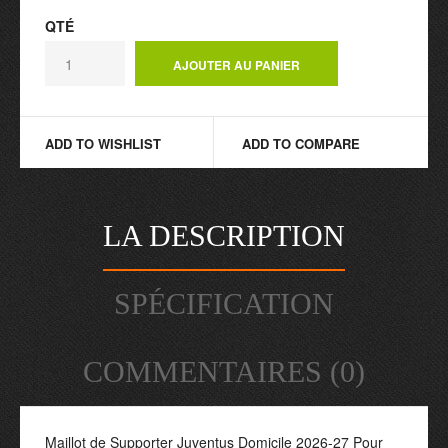
QTÉ
ADD TO WISHLIST
ADD TO COMPARE
LA DESCRIPTION
SPÉCIFICATION
COMMENTAIRES (0)
Maillot de Supporter Juventus Domicile 2026-27 Pour