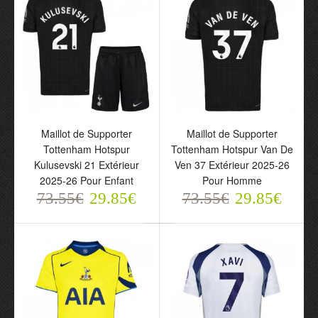
Maillot de Supporter
Maillot de Supporter
Tottenham Hotspur
Tottenham Hotspur Van De
Kulusevski 21 Extérieur
Ven 37 Extérieur 2025-26
2025-26 Pour Enfant
Pour Homme
73.55€
29.85€
73.55€
29.85€