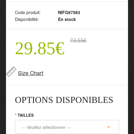
Code produit:
NIFG87583
Disponibilité:
En stock
73.55€
29.85€
Size Chart
OPTIONS DISPONIBLES
TAILLES