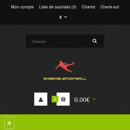
Mon compte
Liste de souhaits (0)
Chariot
Check-out
€
0.00€
0